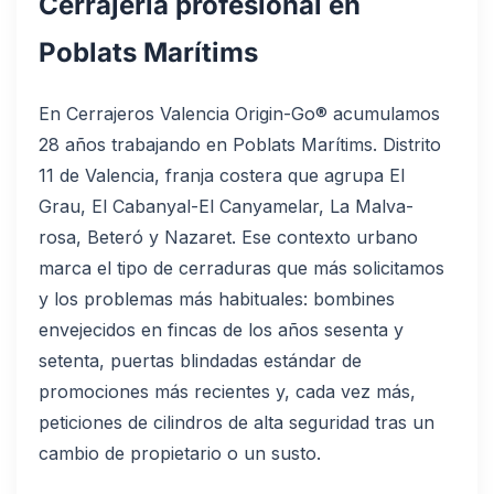
Cerrajería profesional en
Poblats Marítims
En Cerrajeros Valencia Origin-Go® acumulamos
28 años trabajando en Poblats Marítims. Distrito
11 de Valencia, franja costera que agrupa El
Grau, El Cabanyal-El Canyamelar, La Malva-
rosa, Beteró y Nazaret. Ese contexto urbano
marca el tipo de cerraduras que más solicitamos
y los problemas más habituales: bombines
envejecidos en fincas de los años sesenta y
setenta, puertas blindadas estándar de
promociones más recientes y, cada vez más,
peticiones de cilindros de alta seguridad tras un
cambio de propietario o un susto.