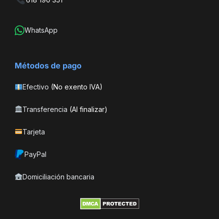
WhatsApp
Métodos de pago
Efectivo
(No exento IVA)
Transferencia
(Al finalizar)
Tarjeta
PayPal
Domiciliación bancaria