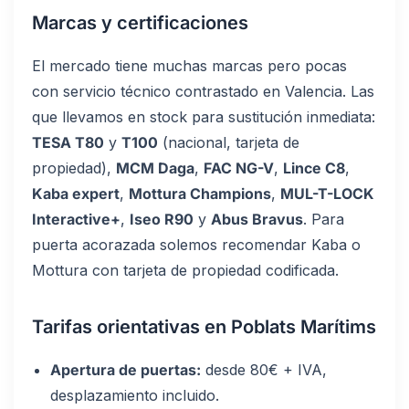
Marcas y certificaciones
El mercado tiene muchas marcas pero pocas
con servicio técnico contrastado en Valencia. Las
que llevamos en stock para sustitución inmediata:
TESA T80
y
T100
(nacional, tarjeta de
propiedad),
MCM Daga
,
FAC NG-V
,
Lince C8
,
Kaba expert
,
Mottura Champions
,
MUL-T-LOCK
Interactive+
,
Iseo R90
y
Abus Bravus
. Para
puerta acorazada solemos recomendar Kaba o
Mottura con tarjeta de propiedad codificada.
Tarifas orientativas en Poblats Marítims
Apertura de puertas:
desde 80€ + IVA,
desplazamiento incluido.