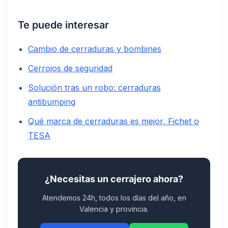
Te puede interesar
Cambio de cerraduras y bombines
Cerrojos de seguridad
Solución tras un robo: cerraduras
antibumping
Qué marca de cerraduras es mejor, Fichet o
TESA
¿Necesitas un cerrajero ahora?
Atendemos 24h, todos los días del año, en
Valencia y provincia.