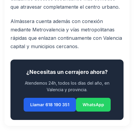
que atravesar completamente el centro urbano.
Almàssera cuenta además con conexión
mediante Metrovalencia y vías metropolitanas
rápidas que enlazan continuamente con Valencia
capital y municipios cercanos.
¿Necesitas un cerrajero ahora?
Atendemos 24h, todos los días del año, en
Valencia y provincia.
Llamar 618 190 351
WhatsApp