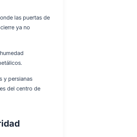
donde las puertas de
cierre ya no
e humedad
etálicos.
s y persianas
es del centro de
ridad