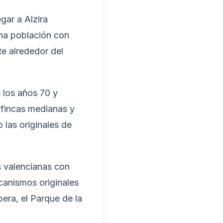
gar a Alzira
una población con
e alrededor del
e los años 70 y
 fincas medianas y
las originales de
s valencianas con
canismos originales
era, el Parque de la