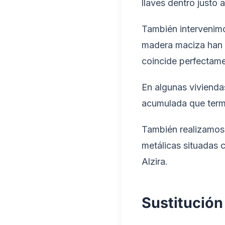
llaves dentro justo a
También intervenimo
madera maciza han i
coincide perfectame
En algunas viviend
acumulada que termi
También realizamos 
metálicas situadas 
Alzira.
Sustitución