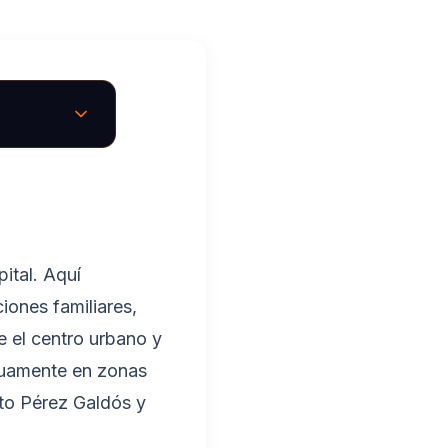
pital. Aquí
iones familiares,
e el centro urbano y
inuamente en zonas
to Pérez Galdós y