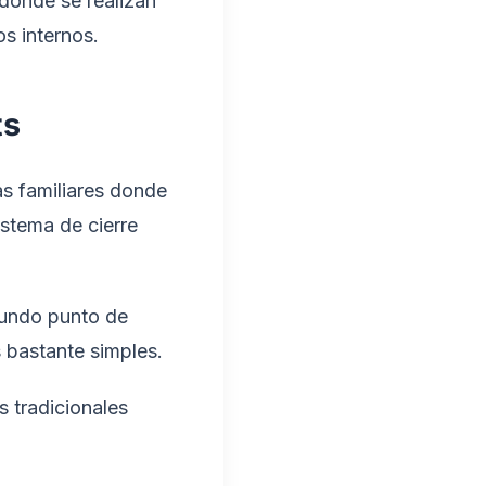
donde se realizan
s internos.
ts
as familiares donde
istema de cierre
gundo punto de
 bastante simples.
 tradicionales