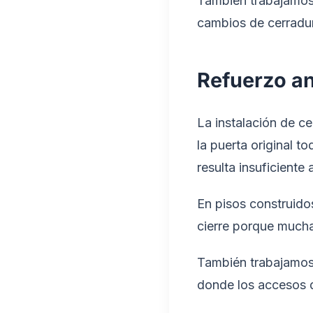
También trabajamos 
cambios de cerradur
Refuerzo an
La instalación de ce
la puerta original t
resulta insuficiente
En pisos construido
cierre porque mucha
También trabajamos 
donde los accesos d