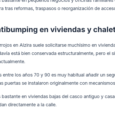
bastante en pequeños negocios y oficinas familiares 
a tras reformas, traspasos o reorganización de acceso
tibumping en viviendas y chale
rrojos en Alzira suele solicitarse muchísimo en viviend
odavía está bien conservada estructuralmente, pero el s
 actualmente.
s entre los años 70 y 90 es muy habitual añadir un se
s puertas se instalaron originalmente con mecanismos
bastante en viviendas bajas del casco antiguo y casas
an directamente a la calle.