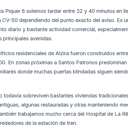
a Piquer 6 solemos tardar entre 32 y 40 minutos en lle
 la CV-50 dependiendo del punto exacto del aviso. Es 
o diario y bastante actividad comercial, especialment
as principales avenidas.
ificios residenciales de Alzira fueron construidos entr
000. En zonas próximas a Santos Patronos predominan
iliares donde muchas puertas blindadas siguen siendo 
co todavía sobreviven bastantes viviendas tradicionale
ntiguas, algunas restauradas y otras manteniendo me
mbién trabajamos mucho cerca del Hospital de La Rib
rededores de la estación de tren.