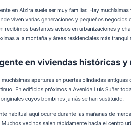
 cliente en Alzira suele ser muy familiar. Hay muchísimas
nde viven varias generaciones y pequeños negocios q
én recibimos bastantes avisos en urbanizaciones y cha
óximas a la montaña y áreas residenciales más tranquil
gente en viviendas históricas 
s muchísimas aperturas en puertas blindadas antiguas
inuo. En edificios próximos a Avenida Luis Suñer tod
originales cuyos bombines jamás se han sustituido.
nte habitual aquí ocurre durante las mañanas de merc
. Muchos vecinos salen rápidamente hacia el centro ur