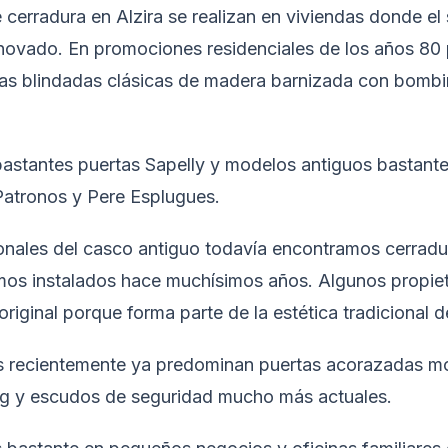
erradura en Alzira se realizan en viviendas donde el s
enovado. En promociones residenciales de los años 80
tas blindadas clásicas de madera barnizada con bomb
stantes puertas Sapelly y modelos antiguos bastante t
Patronos y Pere Esplugues.
ionales del casco antiguo todavía encontramos cerradu
os instalados hace muchísimos años. Algunos propiet
original porque forma parte de la estética tradicional d
s recientemente ya predominan puertas acorazadas m
ng y escudos de seguridad mucho más actuales.