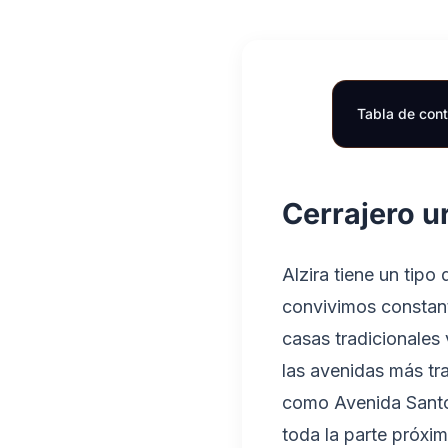
Tabla de con
Cerrajero ur
Alzira tiene un tipo 
convivimos constant
casas tradicionales
las avenidas más tr
como Avenida Santos
toda la parte próxi