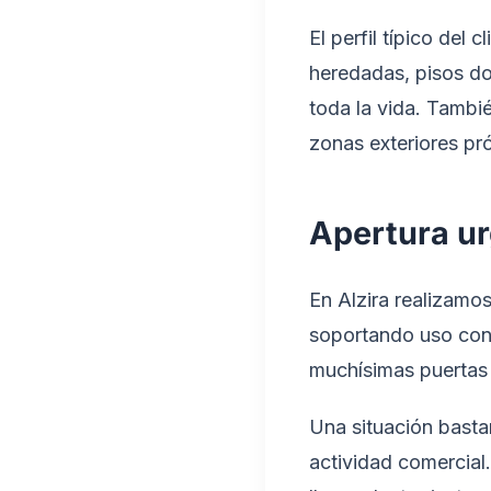
El perfil típico del
heredadas, pisos do
toda la vida. Tambi
zonas exteriores pr
Apertura ur
En Alzira realizamo
soportando uso cont
muchísimas puertas 
Una situación basta
actividad comercial