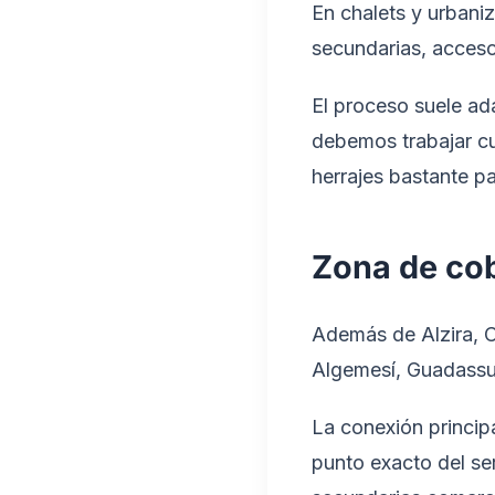
En chalets y urbani
secundarias, accesos
El proceso suele ad
debemos trabajar cu
herrajes bastante pa
Zona de cob
Además de Alzira, C
Algemesí, Guadassua
La conexión princip
punto exacto del se