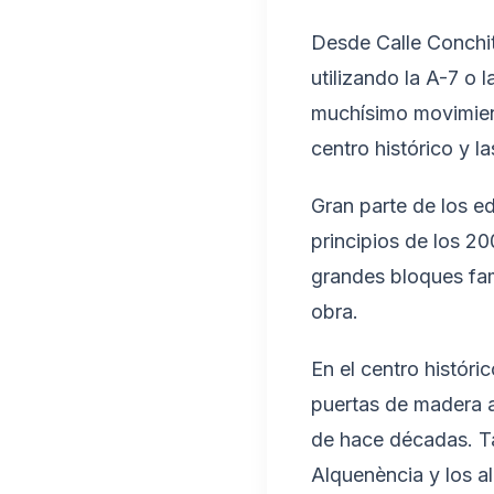
Desde Calle Conchit
utilizando la A-7 o
muchísimo movimient
centro histórico y l
Gran parte de los ed
principios de los 2
grandes bloques fam
obra.
En el centro históri
puertas de madera a
de hace décadas. Ta
Alquenència y los al