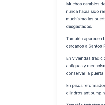
Muchos cambios de c
nunca había sido r
muchísimo las puer
desgastados.
También aparecen ba
cercanos a Santos 
En viviendas tradic
antiguas y mecanism
conservar la puerta 
En pisos reformado
cilindros antibumpi