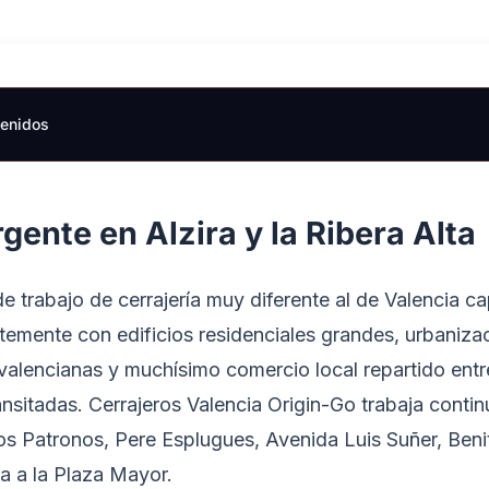
tenidos
gente en Alzira y la Ribera Alta
de trabajo de cerrajería muy diferente al de Valencia ca
emente con edificios residenciales grandes, urbanizac
 valencianas y muchísimo comercio local repartido entr
ansitadas. Cerrajeros Valencia Origin-Go trabaja cont
 Patronos, Pere Esplugues, Avenida Luis Suñer, Beni
ma a la Plaza Mayor.