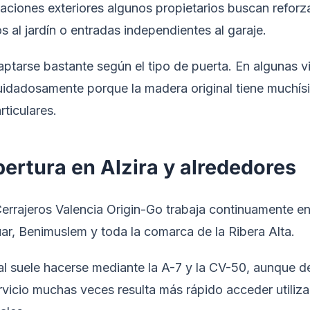
zaciones exteriores algunos propietarios buscan reforz
 al jardín o entradas independientes al garaje.
aptarse bastante según el tipo de puerta. En algunas v
idadosamente porque la madera original tiene muchís
rticulares.
ertura en Alzira y alrededores
errajeros Valencia Origin-Go trabaja continuamente en
r, Benimuslem y toda la comarca de la Ribera Alta.
al suele hacerse mediante la A-7 y la CV-50, aunque 
rvicio muchas veces resulta más rápido acceder utiliz