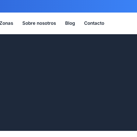
Zonas
Sobre nosotros
Blog
Contacto