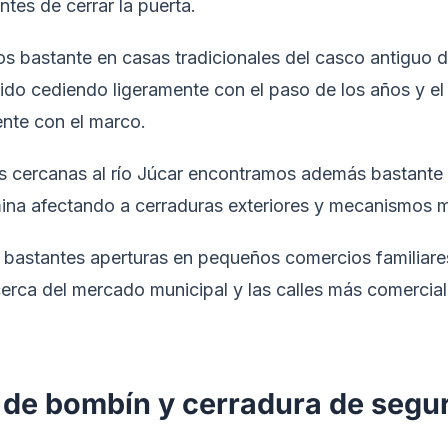
ntes de cerrar la puerta.
s bastante en casas tradicionales del casco antiguo 
do cediendo ligeramente con el paso de los años y el 
nte con el marco.
as cercanas al río Júcar encontramos además bastant
na afectando a cerraduras exteriores y mecanismos m
bastantes aperturas en pequeños comercios familiare
cerca del mercado municipal y las calles más comercial
 de bombín y cerradura de segu