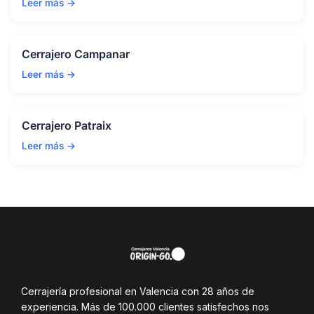
Leer más →
Cerrajero Campanar
Leer más →
Cerrajero Patraix
Leer más →
Cerrajería profesional en Valencia con 28 años de
experiencia. Más de 100.000 clientes satisfechos nos