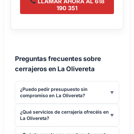
LLAMAR AHORA AL 618
190 351
Preguntas frecuentes sobre
cerrajeros en La Olivereta
¿Puedo pedir presupuesto sin
▼
compromiso en La Olivereta?
¿Qué servicios de cerrajería ofrecéis en
▼
La Olivereta?