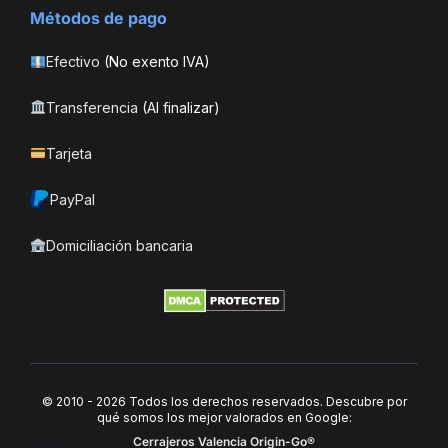
Métodos de pago
Efectivo
(No exento IVA)
Transferencia
(Al finalizar)
Tarjeta
PayPal
Domiciliación bancaria
© 2010 - 2026 Todos los derechos reservados. Descubre por
qué somos los mejor valorados en Google:
Cerrajeros Valencia Origin-Go®