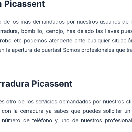
a Picassent
no de los más demandados por nuestros usuarios de la
radura, bombillo, cerrojo, has dejado las llaves pue
 robo etc podemos atenderte ante cualquier situaci
en la apertura de puertas! Somos profesionales que t
rradura Picassent
s otro de los servicios demandados por nuestros cli
 con la cerradura ya sabes que puedes solicitar un
o número de teléfono y uno de nuestros profesiona