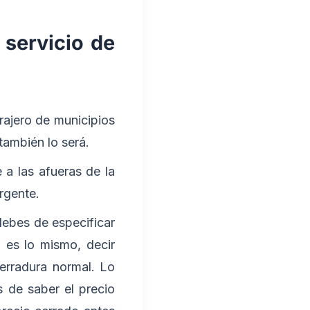
 servicio de
rrajero de municipios
también lo será.
 a las afueras de la
rgente.
debes de especificar
 es lo mismo, decir
erradura normal. Lo
 de saber el precio