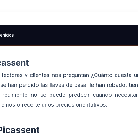
tenidos
cassent
lectores y clientes nos preguntan ¿Cuánto cuesta un
e han perdido las llaves de casa, le han robado, tien
e realmente no se puede predecir cuando necesit
remos ofrecerte unos precios orientativos.
 Picassent