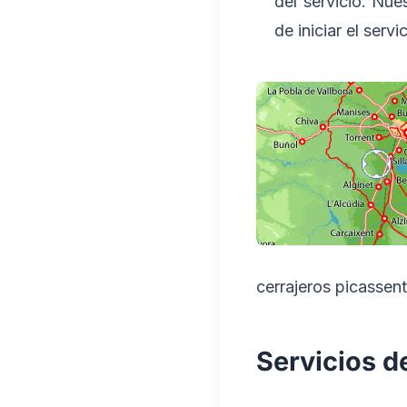
del servicio. Nue
de iniciar el servi
cerrajeros picassent
Servicios d