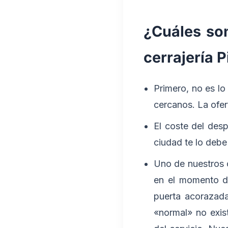
¿Cuáles son
cerrajería 
Primero, no es lo
cercanos. La ofer
El coste del des
ciudad te lo debe
Uno de nuestros c
en el momento de
puerta acorazada
«normal» no exis