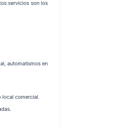
os servicios son los
ial, automatismos en
local comercial.
adas.