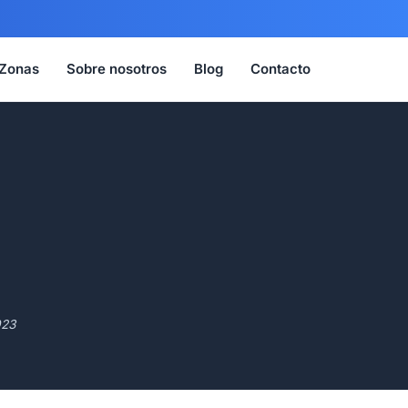
Zonas
Sobre nosotros
Blog
Contacto
023