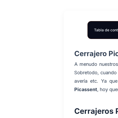
Tabla de con
Cerrajero Pi
A menudo nuestros 
Sobretodo, cuando s
avería etc. Ya qu
Picassent
, hoy que
Cerrajeros