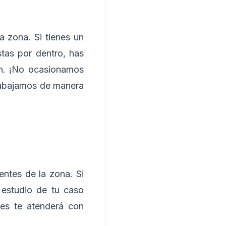
 zona. Si tienes un
stas por dentro, has
ón. ¡No ocasionamos
rabajamos de manera
entes de la zona. Si
 estudio de tu caso
les te atenderá con