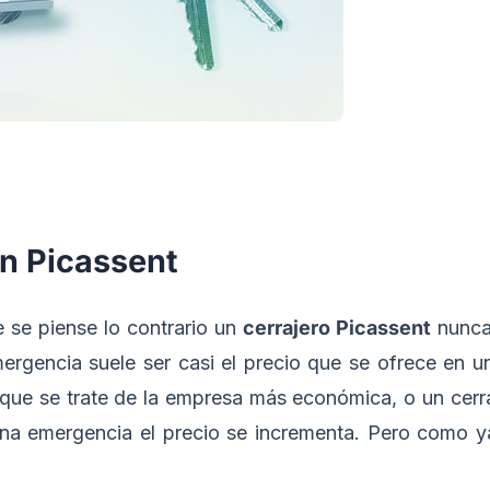
en Picassent
 se piense lo contrario un
cerrajero Picassent
nunca
ergencia suele ser casi el precio que se ofrece en un
 que se trate de la empresa más económica, o un cerr
una emergencia el precio se incrementa. Pero como 