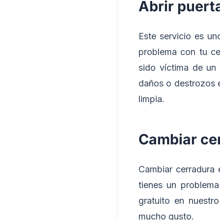
Abrir puert
Este servicio es u
problema con tu cer
sido víctima de un
daños o destrozos 
limpia.
Cambiar ce
Cambiar cerradura e
tienes un problema
gratuito en nuestr
mucho gusto.