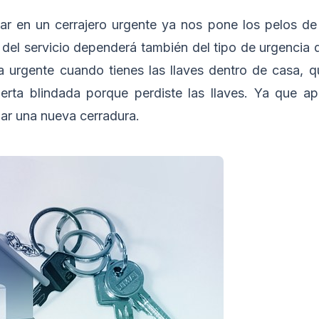
ar en un cerrajero urgente ya nos pone los pelos de 
o del servicio dependerá también del tipo de urgencia 
a urgente cuando tienes las llaves dentro de casa, q
erta blindada porque perdiste las llaves. Ya que apa
ar una nueva cerradura.