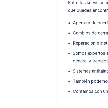
Entre los servicios
que puedes encontr
Apertura de puert
Cambios de cerrad
Reparación e inst
Somos expertos en
general y trabajo
Sistemas antitala
También podemos 
Contamos con una