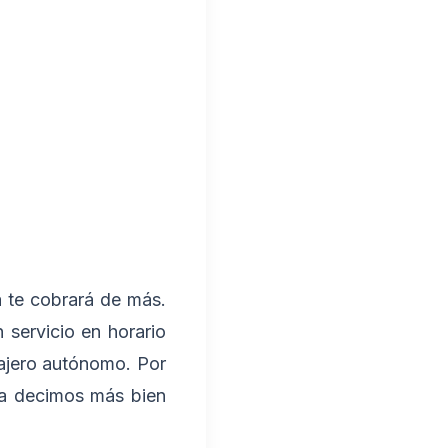
 te cobrará de más.
 servicio en horario
ajero autónomo. Por
ya decimos más bien