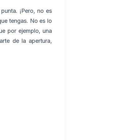
punta. ¡Pero, no es
que tengas. No es lo
ue por ejemplo, una
rte de la apertura,