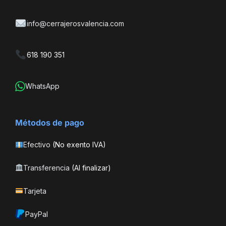
info@cerrajerosvalencia.com
618 190 351
WhatsApp
Métodos de pago
Efectivo
(No exento IVA)
Transferencia
(Al finalizar)
Tarjeta
PayPal