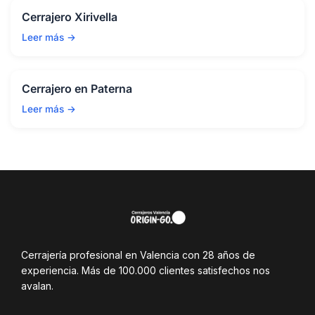
Cerrajero Xirivella
Leer más →
Cerrajero en Paterna
Leer más →
Cerrajería profesional en Valencia con 28 años de
experiencia. Más de 100.000 clientes satisfechos nos
avalan.