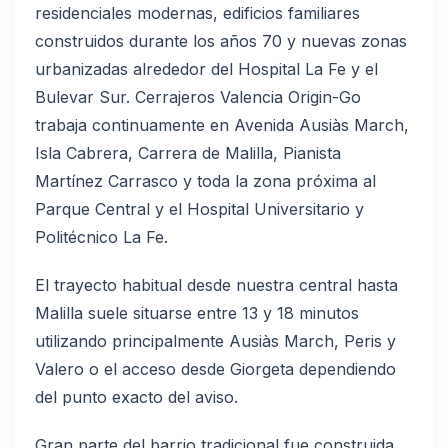
residenciales modernas, edificios familiares
construidos durante los años 70 y nuevas zonas
urbanizadas alrededor del Hospital La Fe y el
Bulevar Sur. Cerrajeros Valencia Origin-Go
trabaja continuamente en Avenida Ausiàs March,
Isla Cabrera, Carrera de Malilla, Pianista
Martínez Carrasco y toda la zona próxima al
Parque Central y el Hospital Universitario y
Politécnico La Fe.
El trayecto habitual desde nuestra central hasta
Malilla suele situarse entre 13 y 18 minutos
utilizando principalmente Ausiàs March, Peris y
Valero o el acceso desde Giorgeta dependiendo
del punto exacto del aviso.
Gran parte del barrio tradicional fue construida