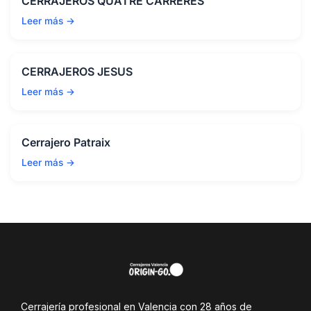
CERRAJEROS QUATRE CARRERES
Leer más →
CERRAJEROS JESUS
Leer más →
Cerrajero Patraix
Leer más →
Cerrajería profesional en Valencia con 28 años de