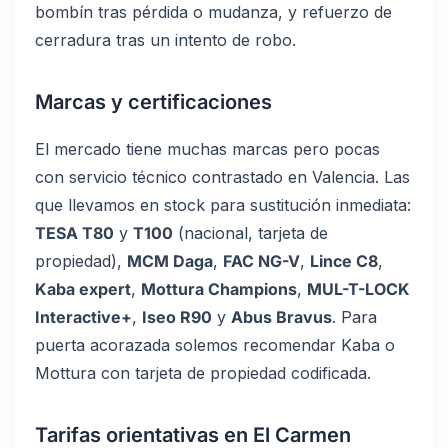
bombín tras pérdida o mudanza, y refuerzo de
cerradura tras un intento de robo.
Marcas y certificaciones
El mercado tiene muchas marcas pero pocas
con servicio técnico contrastado en Valencia. Las
que llevamos en stock para sustitución inmediata:
TESA T80
y
T100
(nacional, tarjeta de
propiedad),
MCM Daga
,
FAC NG-V
,
Lince C8
,
Kaba expert
,
Mottura Champions
,
MUL-T-LOCK
Interactive+
,
Iseo R90
y
Abus Bravus
. Para
puerta acorazada solemos recomendar Kaba o
Mottura con tarjeta de propiedad codificada.
Tarifas orientativas en El Carmen