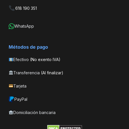
618 190 351
WhatsApp
Métodos de pago
Efectivo
(No exento IVA)
Transferencia
(Al finalizar)
Tarjeta
PayPal
Domiciliación bancaria