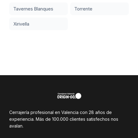
Tavernes Blanques
Torrente
Xirivella
Cerrajería profesional en Valencia con 28 años de
experiencia. Más de 100.000 clientes satisfechos nos
avalan.