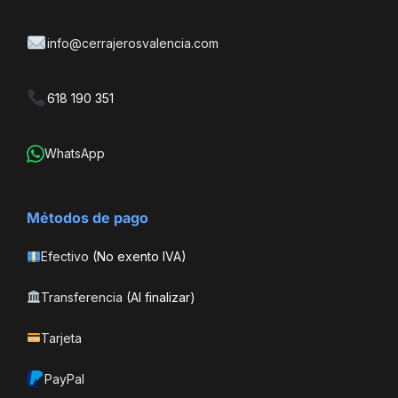
info@cerrajerosvalencia.com
618 190 351
WhatsApp
Métodos de pago
Efectivo
(No exento IVA)
Transferencia
(Al finalizar)
Tarjeta
PayPal