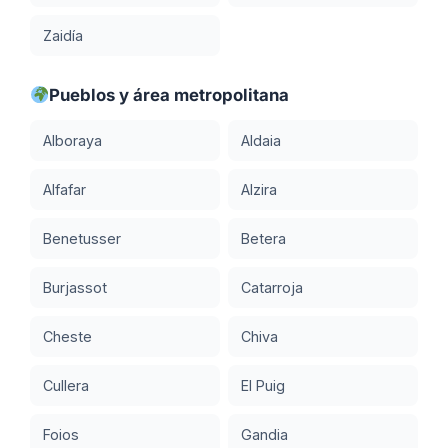
Zaidía
Pueblos y área metropolitana
Alboraya
Aldaia
Alfafar
Alzira
Benetusser
Betera
Burjassot
Catarroja
Cheste
Chiva
Cullera
El Puig
Foios
Gandia