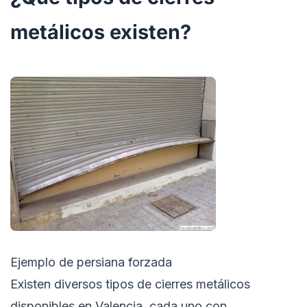
metálicos existen?
Ejemplo de persiana forzada
Existen diversos tipos de cierres metálicos
disponibles en Valencia, cada uno con