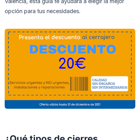
Valencia, esta guía te ayudará a elegir la mejor
opción para tus necesidades.
¿Qué tipos de cierres