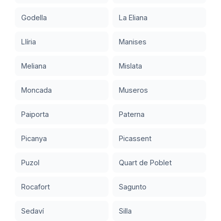
Godella
La Eliana
Llíria
Manises
Meliana
Mislata
Moncada
Museros
Paiporta
Paterna
Picanya
Picassent
Puzol
Quart de Poblet
Rocafort
Sagunto
Sedaví
Silla