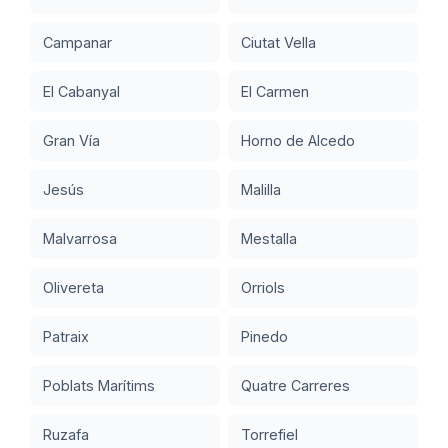
Campanar
Ciutat Vella
El Cabanyal
El Carmen
Gran Vía
Horno de Alcedo
Jesús
Malilla
Malvarrosa
Mestalla
Olivereta
Orriols
Patraix
Pinedo
Poblats Marítims
Quatre Carreres
Ruzafa
Torrefiel