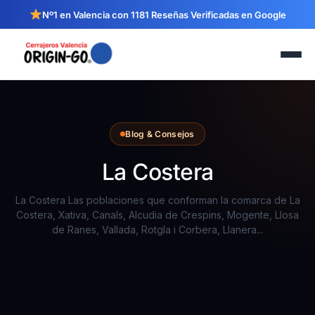
Nº1 en Valencia con 1181 Reseñas Verificadas en Google
Blog & Consejos
La Costera
La Costera Las poblaciones que conforman la comarca de La
Costera, Xativa, Canals, Alcudia de Crespins, Mogente, Llosa
de Ranes, Vallada, Rotgla i Corbera, Llanera...