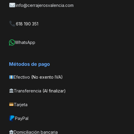
info@cerrajerosvalencia.com
618 190 351
WhatsApp
Métodos de pago
Efectivo
(No exento IVA)
Transferencia
(Al finalizar)
Tarjeta
PayPal
Domiciliación bancaria