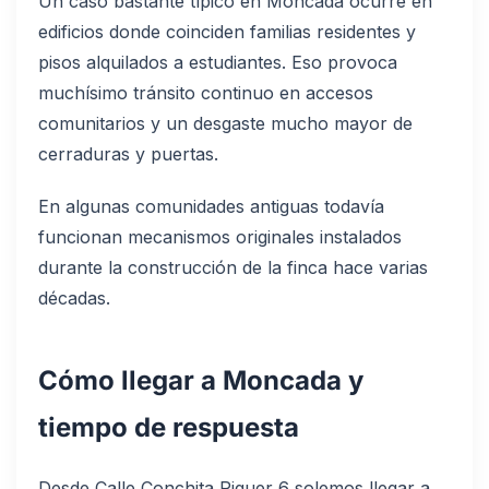
Un caso bastante típico en Moncada ocurre en
edificios donde coinciden familias residentes y
pisos alquilados a estudiantes. Eso provoca
muchísimo tránsito continuo en accesos
comunitarios y un desgaste mucho mayor de
cerraduras y puertas.
En algunas comunidades antiguas todavía
funcionan mecanismos originales instalados
durante la construcción de la finca hace varias
décadas.
Cómo llegar a Moncada y
tiempo de respuesta
Desde Calle Conchita Piquer 6 solemos llegar a