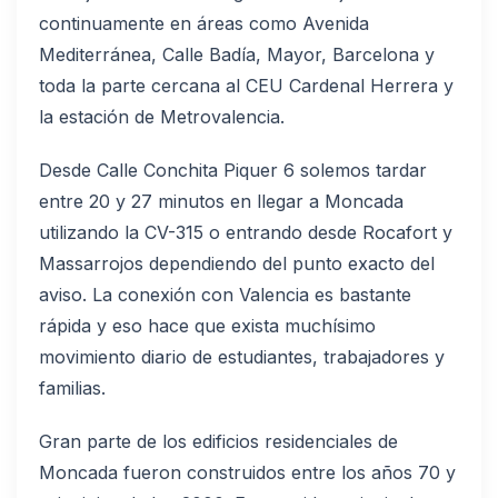
continuamente en áreas como Avenida
Mediterránea, Calle Badía, Mayor, Barcelona y
toda la parte cercana al CEU Cardenal Herrera y
la estación de Metrovalencia.
Desde Calle Conchita Piquer 6 solemos tardar
entre 20 y 27 minutos en llegar a Moncada
utilizando la CV-315 o entrando desde Rocafort y
Massarrojos dependiendo del punto exacto del
aviso. La conexión con Valencia es bastante
rápida y eso hace que exista muchísimo
movimiento diario de estudiantes, trabajadores y
familias.
Gran parte de los edificios residenciales de
Moncada fueron construidos entre los años 70 y