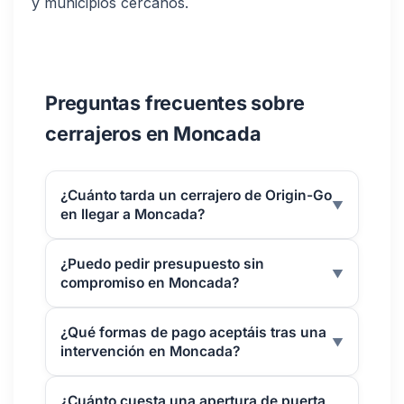
y municipios cercanos.
Preguntas frecuentes sobre
cerrajeros en Moncada
¿Cuánto tarda un cerrajero de Origin-Go
▼
en llegar a Moncada?
¿Puedo pedir presupuesto sin
▼
compromiso en Moncada?
¿Qué formas de pago aceptáis tras una
▼
intervención en Moncada?
¿Cuánto cuesta una apertura de puerta