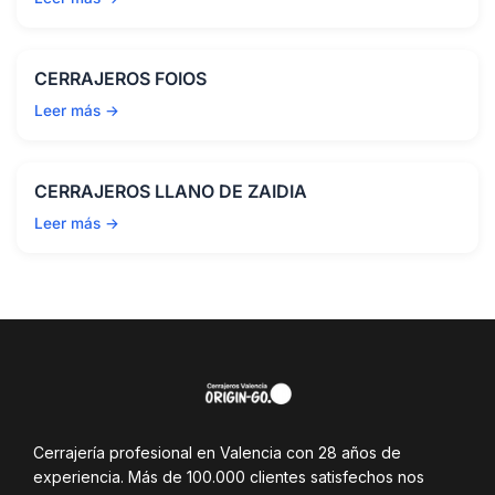
CERRAJEROS FOIOS
Leer más →
CERRAJEROS LLANO DE ZAIDIA
Leer más →
Cerrajería profesional en Valencia con 28 años de
experiencia. Más de 100.000 clientes satisfechos nos