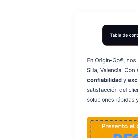
Tabla de con
En Origin-Go®, nos e
Silla, Valencia. Co
confiabilidad
y
exc
satisfacción del cl
soluciones rápidas y