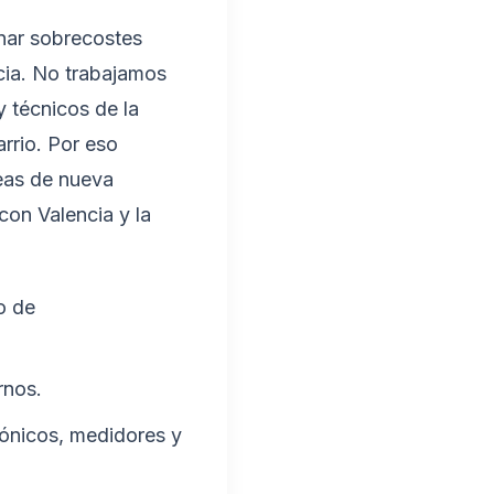
inar sobrecostes
ncia. No trabajamos
y técnicos de la
rrio. Por eso
reas de nueva
con Valencia y la
o de
rnos.
rónicos, medidores y