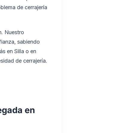
oblema de cerrajería
n. Nuestro
fianza, sabiendo
s en Silla o en
sidad de cerrajería.
legada en