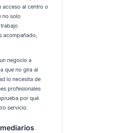
e acceso al centro o
 no solo
trabajo
tas acompañado,
 un negocio a
a que no gira al
d lo necesita de
nes profesionales
mprueba por qué
ro servicio.
ermediarios