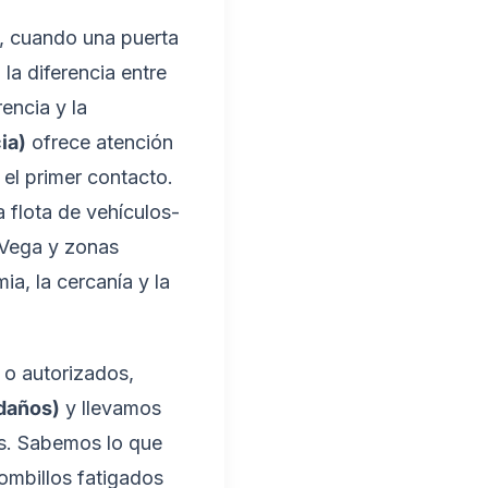
la, cuando una puerta
la diferencia entre
rencia y la
ia)
ofrece atención
el primer contacto.
 flota de vehículos-
 Vega y zonas
ia, la cercanía y la
 o autorizados,
 daños)
y llevamos
s. Sabemos lo que
bombillos fatigados