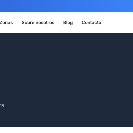
Zonas
Sobre nosotros
Blog
Contacto
26