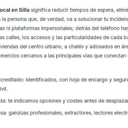
ocal en Silla
significa reducir tiempos de espera, elim
n la persona que, de verdad, va a solucionar tu incide
nas ni plataformas impersonales; detrás del teléfono ha
 calles, los accesos y las particularidades de cada ba
iviendas del centro urbano, a chalés y adosados en á
omercios cercanos a las principales vías que conectan 
creditado: identificados, con hoja de encargo y segur
vil.
sta: te indicamos opciones y costes antes de desplaza
sa: ganzúas profesionales, extractores, lectores elect