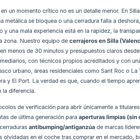
o en un momento crítico no es un detalle menor. En Sil
a metálica se bloquea o una cerradura falla a deshora, 
vo y una mala experiencia está en la rapidez, la transpa
 la zona. Nuestro equipo de
cerrajeros en Silla (Valenc
 en menos de 30 minutos y presupuestos claros desde 
rmediarios, con técnicos propios acreditados y con una
 casco urbano, áreas residenciales como Sant Roc o La
ra y El Port. La verdad es que, cuando el tiempo aprem
la diferencia.
olos de verificación para abrir únicamente a titulares
ntas de última generación para
aperturas limpias (sin
y cerraduras
antibumping/antiganzúa
de marcas lídere
ves olvidadas en el coche tras comprar en el mercado, 