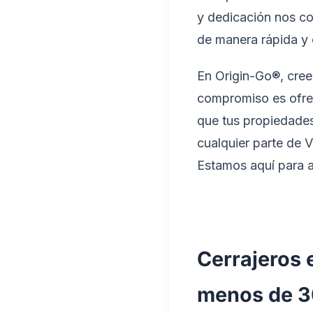
y dedicación nos co
de manera rápida y 
En Origin-Go®, cree
compromiso es ofrec
que tus propiedades 
cualquier parte de 
Estamos aquí para a
Cerrajeros e
menos de 30