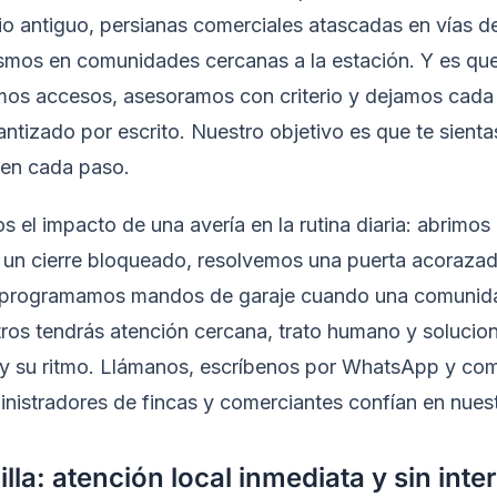
rio antiguo, persianas comerciales atascadas en vías d
smos en comunidades cercanas a la estación. Y es que
mos accesos, asesoramos con criterio y dejamos cada 
tizado por escrito. Nuestro objetivo es que te sien
 en cada paso.
el impacto de una avería en la rutina diaria: abrimos
 un cierre bloqueado, resolvemos una puerta acorazad
 y programamos mandos de garaje cuando una comunida
ros tendrás atención cercana, trato humano y solucio
a y su ritmo. Llámanos, escríbenos por WhatsApp y co
inistradores de fincas y comerciantes confían en nuest
illa: atención local inmediata y sin int