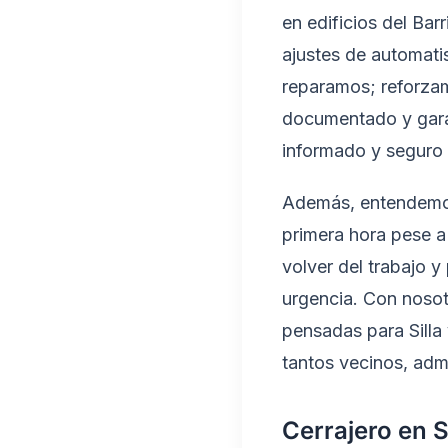
en edificios del Bar
ajustes de automati
reparamos; reforza
documentado y garan
informado y seguro
Además, entendemos 
primera hora pese a
volver del trabajo
urgencia. Con nosot
pensadas para Sill
tantos vecinos, adm
Cerrajero en S