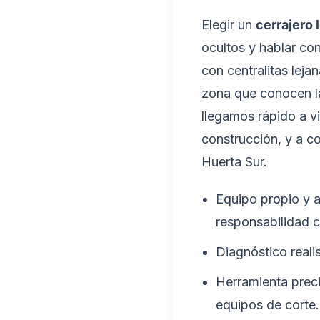
Elegir un
cerrajero l
ocultos y hablar co
con centralitas leja
zona que conocen las
llegamos rápido a v
construcción, y a c
Huerta Sur.
Equipo propio y a
responsabilidad ci
Diagnóstico reali
Herramienta preci
equipos de corte.