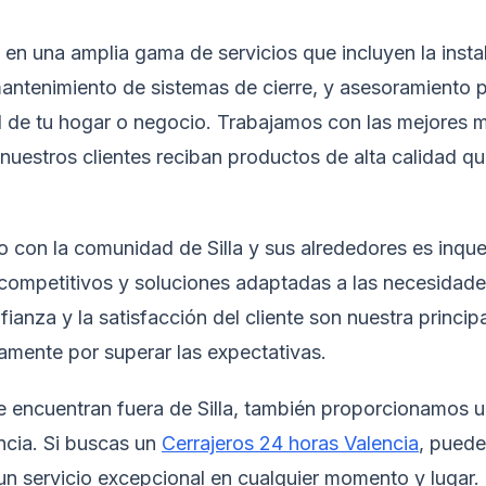
en una amplia gama de servicios que incluyen la insta
mantenimiento de sistemas de cierre, y asesoramiento 
d de tu hogar o negocio. Trabajamos con las mejores
nuestros clientes reciban productos de alta calidad qu
con la comunidad de Silla y sus alrededores es inque
ompetitivos y soluciones adaptadas a las necesidade
fianza y la satisfacción del cliente son nuestra principa
mente por superar las expectativas.
e encuentran fuera de Silla, también proporcionamos un
ncia. Si buscas un
Cerrajeros 24 horas Valencia
, puede
un servicio excepcional en cualquier momento y lugar.