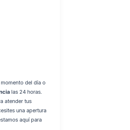
 momento del día o
ncia
las 24 horas.
a atender tus
esites una apertura
 estamos aquí para