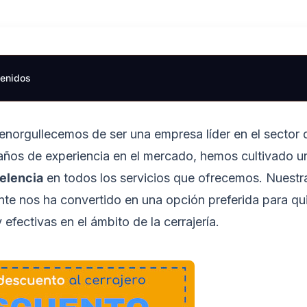
tenidos
norgullecemos de ser una empresa líder en el sector de
n años de experiencia en el mercado, hemos cultivado u
elencia
en todos los servicios que ofrecemos. Nuestra
iente nos ha convertido en una opción preferida para q
 efectivas en el ámbito de la cerrajería.