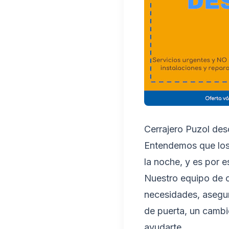
Cerrajero Puzol de
Entendemos que los
la noche, y es por 
Nuestro equipo de c
necesidades, asegur
de puerta, un cambio
ayudarte.