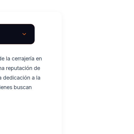
 la cerrajería en
na reputación de
 dedicación a la
uienes buscan