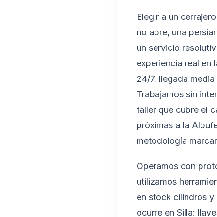
Elegir a un cerrajer
no abre, una persian
un servicio resoluti
experiencia real en
24/7, llegada media
Trabajamos sin inte
taller que cubre el
próximas a la Albufe
metodología marcan 
Operamos con protoc
utilizamos herramie
en stock cilindros 
ocurre en Silla: lla