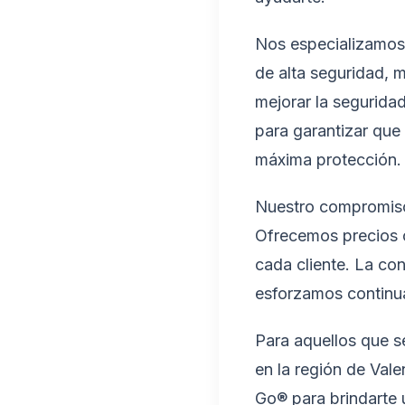
Nos especializamos 
de alta seguridad, 
mejorar la segurida
para garantizar que 
máxima protección.
Nuestro compromiso 
Ofrecemos precios c
cada cliente. La con
esforzamos continua
Para aquellos que s
en la región de Vale
Go® para brindarte 