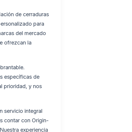
lación de cerraduras
personalizado para
 marcas del mercado
e ofrezcan la
brantable.
s específicas de
l prioridad, y nos
 servicio integral
s contar con Origin-
 Nuestra experiencia